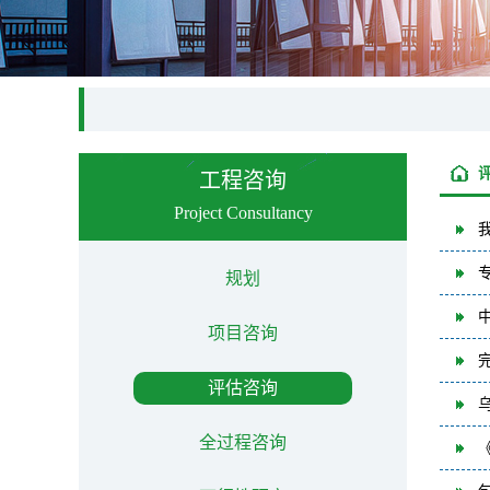
工程咨询
Project Consultancy
规划
项目咨询
评估咨询
全过程咨询