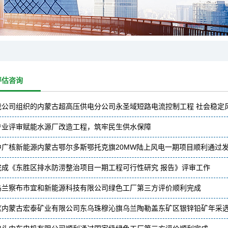
评估咨询
我公司组织的内蒙古超高压供电分公司永圣域短路电流控制工程 社会稳定
专业评审赋能水源厂改造工程，筑牢民生供水保障
中广核新能源内蒙古鄂尔多斯鄂托克旗20MW陆上风电一期项目顺利通过
完成《东胜区排水防涝整治项目一期工程可行性研究 报告》评审工作
乌兰察布市宜和新能源科技有限公司绿色工厂第三方评价顺利完成
《内蒙古宏泰矿业有限公司东乌珠穆沁旗乌兰陶勒盖东矿区银锌铅矿年采选