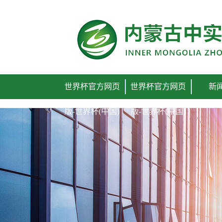
世界杯官方网页版
世界杯官方网页
世界杯官方网页
新
版-世界杯(中国)
版-世界杯(中国)