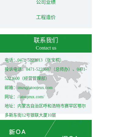
公司业绩
工程造价
联系我们
Contact us
电话：0471-5223613（张宝桐）
投诉电话：0471-5223607（总师办）、0471-
5223600（经营管理部）
邮箱：imzs@atoojeux.com
网址：//atoojeux.com/
地址：内蒙古自治区呼和浩特市赛罕区鄂尔
多斯东街12号银联大厦10层