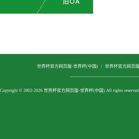
世界杯官方网页版-世界杯(中国)
/
世界杯官方网页版
Copyright © 2002-2026 世界杯官方网页版-世界杯(中国) All rights reserved