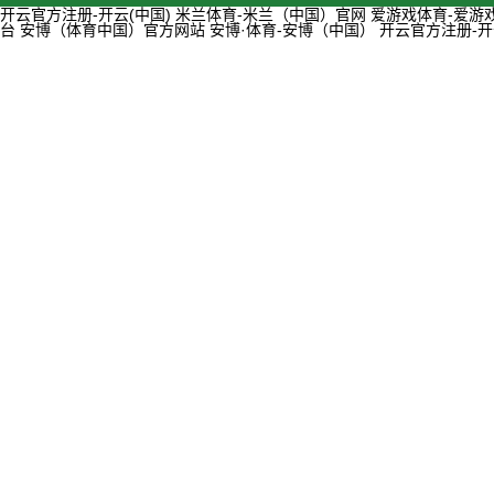
开云官方注册-开云(中国)
米兰体育-米兰（中国）官网
爱游戏体育-爱游戏
台
安博（体育中国）官方网站
安博·体育-安博（中国）
开云官方注册-开