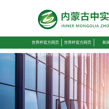
世界杯官方网页版
世界杯官方网页
世界杯官方网页
新
版-世界杯(中国)
版-世界杯(中国)