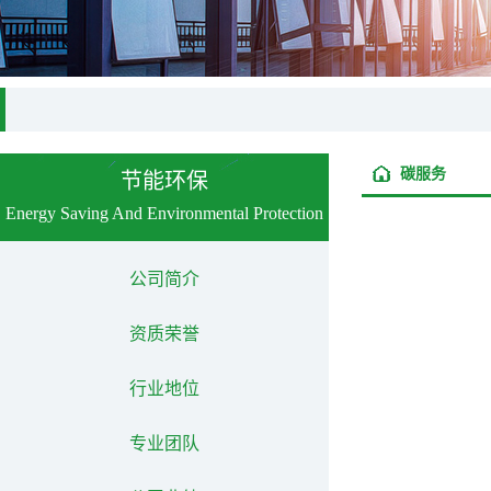
碳服务
节能环保
Energy Saving And Environmental Protection
公司简介
资质荣誉
行业地位
专业团队