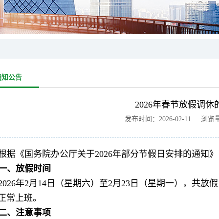
通知公告
2026年春节放假调休
发布时间：2026-02-11 浏览
根据《国务院办公厅关于2026年部分节假日安排的通知》
一、放假时间
2026年2月14日（星期六）至2月23日（星期一），共放假
正常上班。
二、注意事项