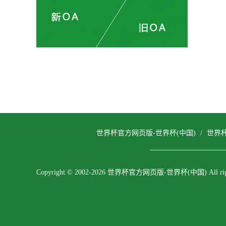
世界杯官方网页版-世界杯(中国)
/
世界
Copyright © 2002-2026 世界杯官方网页版-世界杯(中国) All rights