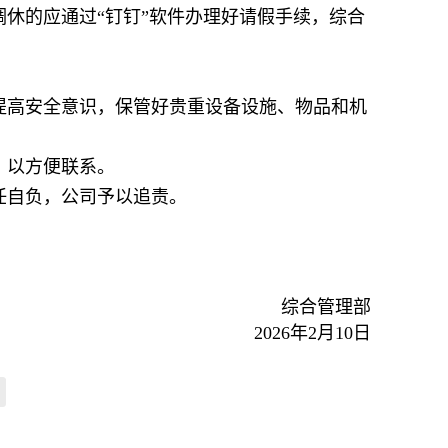
休的应通过“钉钉”软件办理好请假手续，综合
提高安全意识，保管好贵重设备设施、物品和机
，以方便联系。
任自负，公司予以追责。
综合管理部
2026年2月10日