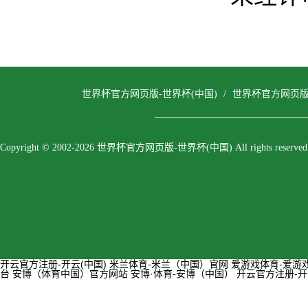
世界杯官方网页版-世界杯(中国)
/
世界杯官方网页版
Copyright © 2002-2026 世界杯官方网页版-世界杯(中国) All rights reserved
开云官方注册-开云(中国)
米兰体育-米兰（中国）官网
爱游戏体育-爱游戏
台
安博（体育中国）官方网站
安博·体育-安博（中国）
开云官方注册-开