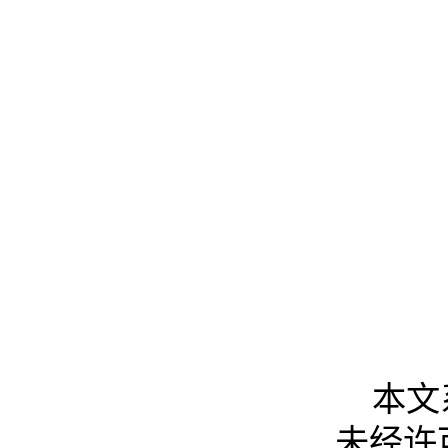
本文
未经许