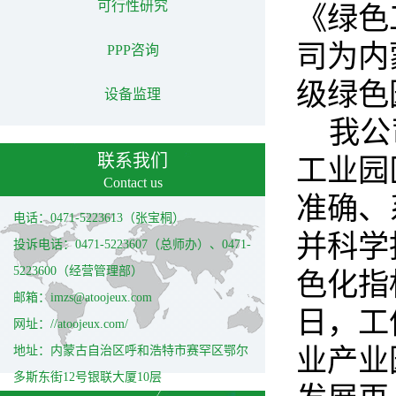
可行性研究
《绿色
司为内
PPP咨询
级绿色
设备监理
我公
联系我们
工业园
Contact us
准确、
电话：0471-5223613（张宝桐）
并科学
投诉电话：0471-5223607（总师办）、0471-
5223600（经营管理部）
色化指
邮箱：imzs@atoojeux.com
日，工
网址：//atoojeux.com/
地址：内蒙古自治区呼和浩特市赛罕区鄂尔
业产业
多斯东街12号银联大厦10层