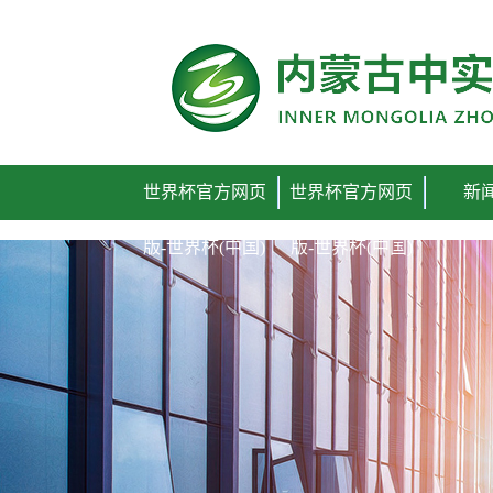
世界杯官方网页版
世界杯官方网页
世界杯官方网页
新
版-世界杯(中国)
版-世界杯(中国)