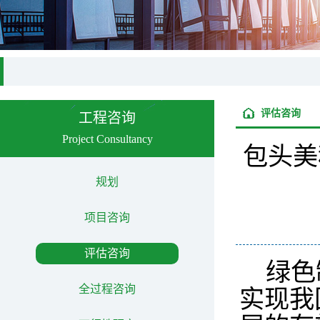
评估咨询
工程咨询
Project Consultancy
包头美
规划
项目咨询
评估咨询
绿色
全过程咨询
实现我