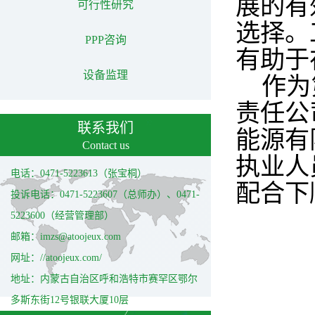
展的有
可行性研究
选择。
PPP咨询
有助于
设备监理
作为
责任公
联系我们
能源有
Contact us
执业人
电话：0471-5223613（张宝桐）
配合下
投诉电话：0471-5223607（总师办）、0471-
5223600（经营管理部）
邮箱：imzs@atoojeux.com
网址：//atoojeux.com/
地址：内蒙古自治区呼和浩特市赛罕区鄂尔
多斯东街12号银联大厦10层