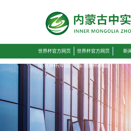
世界杯官方网页版
世界杯官方网页
世界杯官方网页
新
版-世界杯(中国)
版-世界杯(中国)