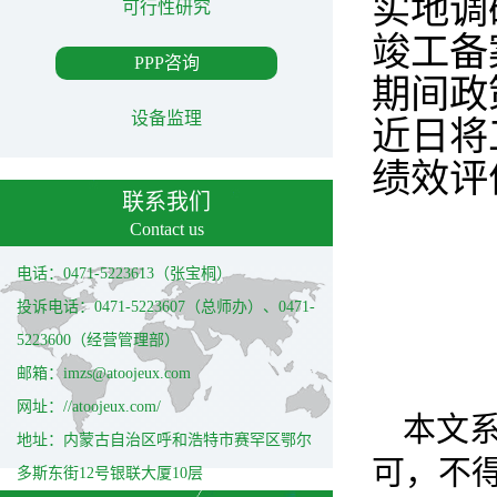
实地调
可行性研究
竣工备
PPP咨询
期间政
设备监理
近日将
绩效评
联系我们
Contact us
电话：0471-5223613（张宝桐）
投诉电话：0471-5223607（总师办）、0471-
5223600（经营管理部）
邮箱：imzs@atoojeux.com
网址：//atoojeux.com/
本文
地址：内蒙古自治区呼和浩特市赛罕区鄂尔
可，不
多斯东街12号银联大厦10层