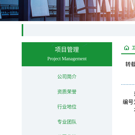
项目管理
Project Management
转
公司简介
资质荣誉
编号为
行业地位
专业团队